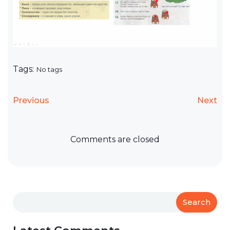
Tags:
No tags
Previous
Next
Comments are closed
Search