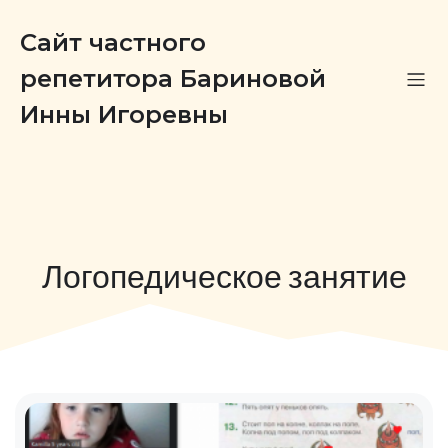
Сайт частного
репетитора Бариновой
Инны Игоревны
Логопедическое занятие