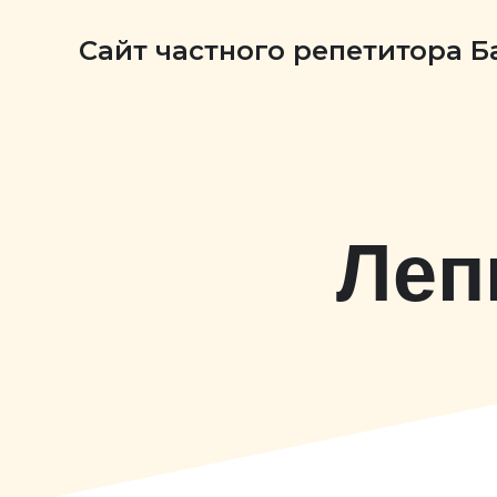
Сайт частного репетитора 
Леп