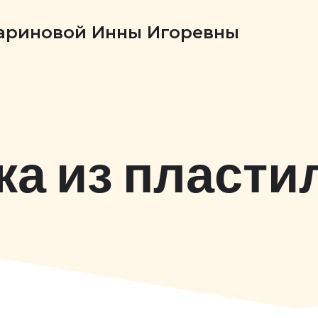
Бариновой Инны Игоревны
ка из пласти