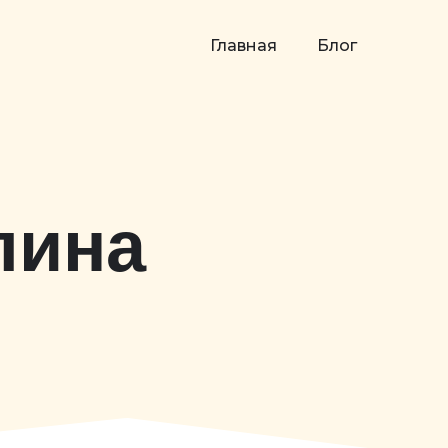
Главная
Блог
лина