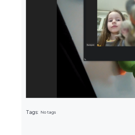
Tags:
No tags