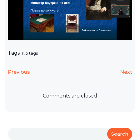
Tags:
No tags
Previous
Next
Comments are closed
Search