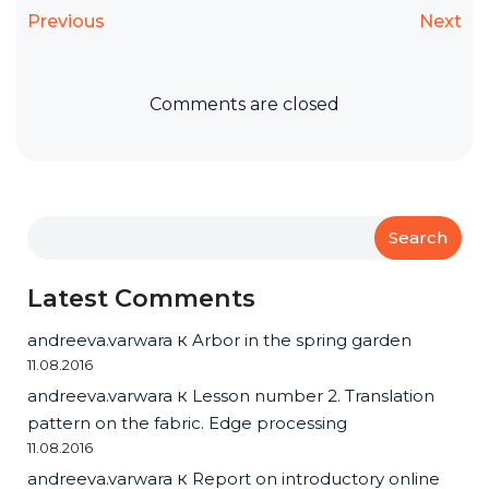
Previous
Next
Comments are closed
Search
Latest Comments
andreeva.varwara
к
Arbor in the spring garden
11.08.2016
andreeva.varwara
к
Lesson number 2. Translation
pattern on the fabric. Edge processing
11.08.2016
andreeva.varwara
к
Report on introductory online