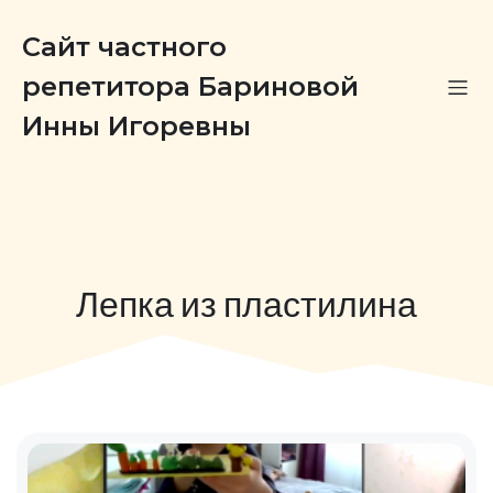
Сайт частного
репетитора Бариновой
Инны Игоревны
Лепка из пластилина