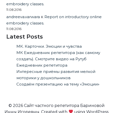
embroidery classes.
11.08.2016
andreeva.varwara
к
Report on introductory online
embroidery classes.
11.08.2016
Latest Posts
МК. Карточки. Эмоции и чувства
МК Ежедневник репетитора (как самому
создать). Смотрите видео на Рутуб
Ежедневник репетитора
Интересные приёмы развития мелкой
моторики у дошкольников
Создаём презентацию на тему «Эмоции»
© 2026 Сайт частного репетитора Бариновой
Инны Игоревны. Created with
using WordPress