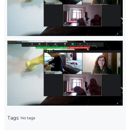
Tags:
No tags