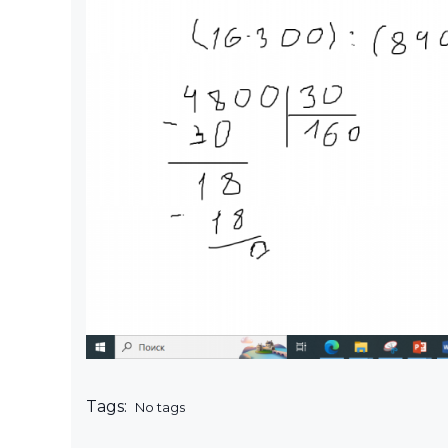
Tags:
No tags