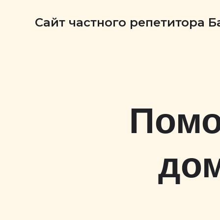
Сайт частного репетитора 
Помо
дом