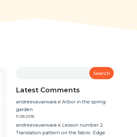
Search
Latest Comments
andreeva.varwara
к
Arbor in the spring
garden
11.08.2016
andreeva.varwara
к
Lesson number 2.
Translation pattern on the fabric. Edge