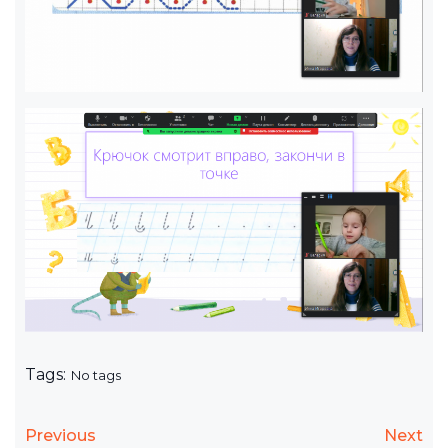
Tags:
No tags
Previous
Next