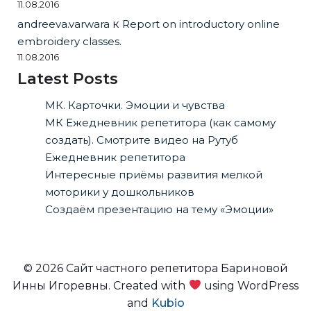
11.08.2016
andreeva.varwara
к
Report on introductory online
embroidery classes.
11.08.2016
Latest Posts
МК. Карточки. Эмоции и чувства
МК Ежедневник репетитора (как самому
создать). Смотрите видео на Рутуб
Ежедневник репетитора
Интересные приёмы развития мелкой
моторики у дошкольников
Создаём презентацию на тему «Эмоции»
© 2026 Сайт частного репетитора Бариновой
Инны Игоревны. Created with
using WordPress
and
Kubio