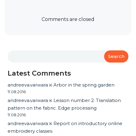
Comments are closed
Search
Latest Comments
andreeva.varwara
к
Arbor in the spring garden
11.08.2016
andreeva.varwara
к
Lesson number 2. Translation
pattern on the fabric. Edge processing
11.08.2016
andreeva.varwara
к
Report on introductory online
embroidery classes.