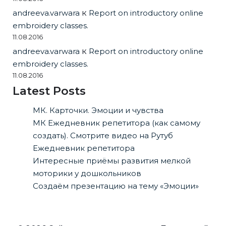
andreeva.varwara
к
Report on introductory online
embroidery classes.
11.08.2016
andreeva.varwara
к
Report on introductory online
embroidery classes.
11.08.2016
Latest Posts
МК. Карточки. Эмоции и чувства
МК Ежедневник репетитора (как самому
создать). Смотрите видео на Рутуб
Ежедневник репетитора
Интересные приёмы развития мелкой
моторики у дошкольников
Создаём презентацию на тему «Эмоции»