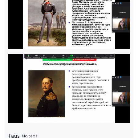
Tags:
No tags