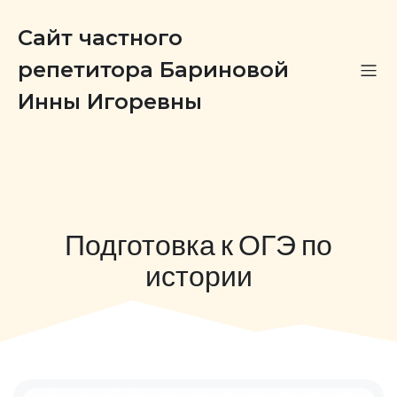
Сайт частного
репетитора Бариновой
Инны Игоревны
Подготовка к ОГЭ по
истории