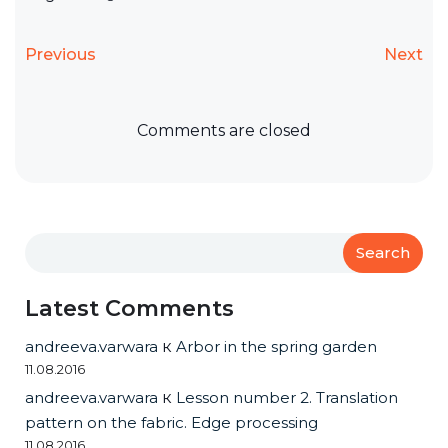
Previous
Next
Comments are closed
Search
Latest Comments
andreeva.varwara
к
Arbor in the spring garden
11.08.2016
andreeva.varwara
к
Lesson number 2. Translation
pattern on the fabric. Edge processing
11.08.2016