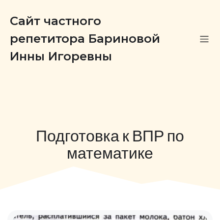
Сайт частного
репетитора Бариновой
Инны Игоревны
Подготовка к ВПР по
математике