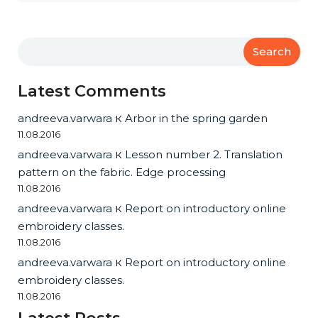
Search
Latest Comments
andreeva.varwara
к
Arbor in the spring garden
11.08.2016
andreeva.varwara
к
Lesson number 2. Translation
pattern on the fabric. Edge processing
11.08.2016
andreeva.varwara
к
Report on introductory online
embroidery classes.
11.08.2016
andreeva.varwara
к
Report on introductory online
embroidery classes.
11.08.2016
Latest Posts