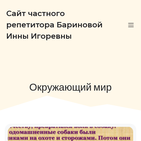
Сайт частного
репетитора Бариновой
Инны Игоревны
Окружающий мир