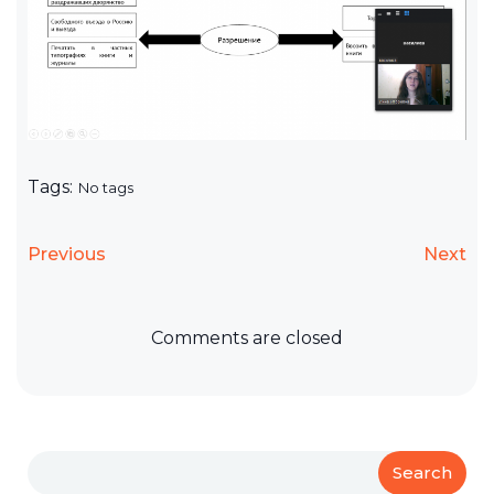
Tags:
No tags
Previous
Next
Comments are closed
Search