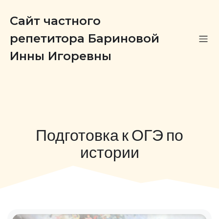
Сайт частного
репетитора Бариновой
Инны Игоревны
Подготовка к ОГЭ по
истории