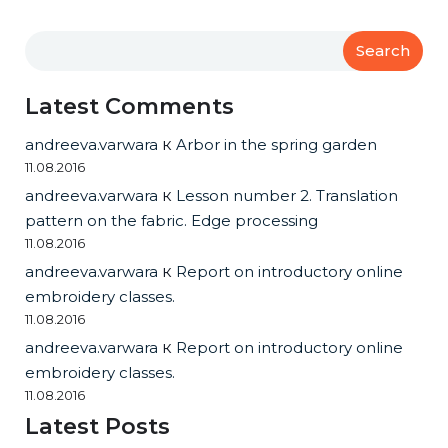
Search
Latest Comments
andreeva.varwara
к
Arbor in the spring garden
11.08.2016
andreeva.varwara
к
Lesson number 2. Translation
pattern on the fabric. Edge processing
11.08.2016
andreeva.varwara
к
Report on introductory online
embroidery classes.
11.08.2016
andreeva.varwara
к
Report on introductory online
embroidery classes.
11.08.2016
Latest Posts