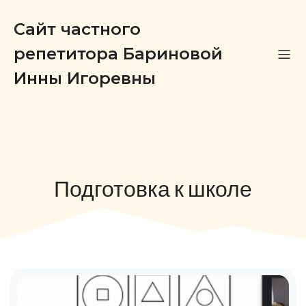
Сайт частного
репетитора Бариновой
Инны Игоревны
Подготовка к школе