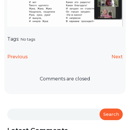
Tags:
No tags
Previous
Next
Comments are closed
Search