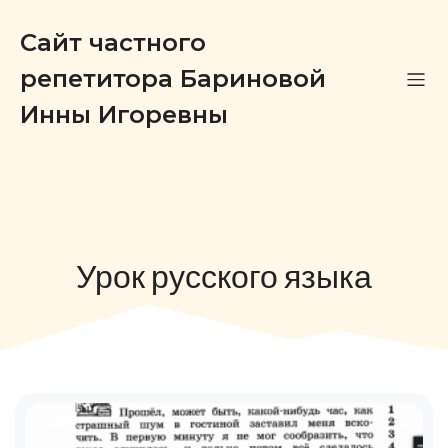
Сайт частного
репетитора Бариновой
Инны Игоревны
Урок русского языка