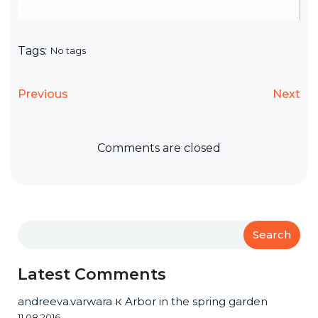
Tags:
No tags
Previous
Next
Comments are closed
Search
Latest Comments
andreeva.varwara
к
Arbor in the spring garden
11.08.2016