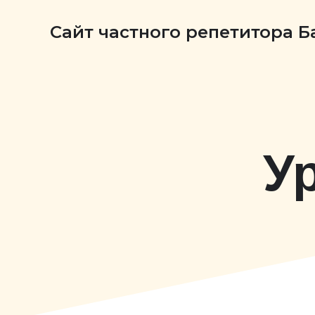
Сайт частного репетитора 
У