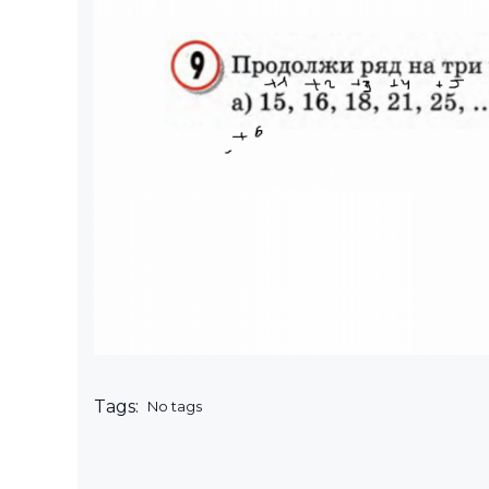
Tags:
No tags