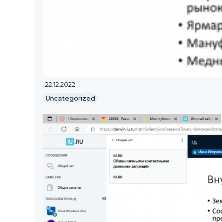
22.12.2022
Uncategorized