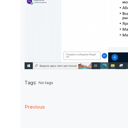
Tags:
No tags
Previous