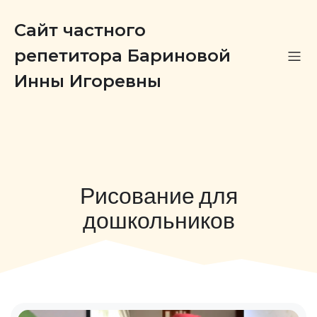
Сайт частного
репетитора Бариновой
Инны Игоревны
Рисование для
дошкольников