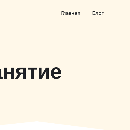
Главная
Блог
анятие