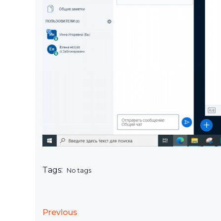
Tags:
No tags
Previous