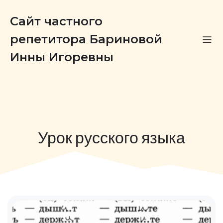
Сайт частного
репетитора Бариновой
Инны Игоревны
Урок русского языка