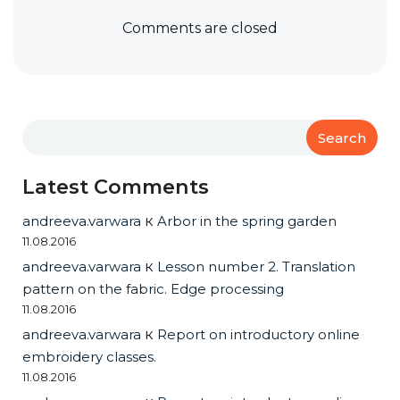
Comments are closed
Search
Latest Comments
andreeva.varwara
к
Arbor in the spring garden
11.08.2016
andreeva.varwara
к
Lesson number 2. Translation
pattern on the fabric. Edge processing
11.08.2016
andreeva.varwara
к
Report on introductory online
embroidery classes.
11.08.2016