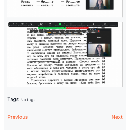
Tags:
No tags
Previous
Next