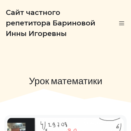
Сайт частного
репетитора Бариновой
Инны Игоревны
Урок математики