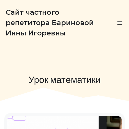
Сайт частного
репетитора Бариновой
Инны Игоревны
Урок математики