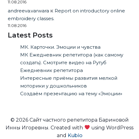
11.08.2016
andreeva.varwara
к
Report on introductory online
embroidery classes.
11.08.2016
Latest Posts
МК. Карточки. Эмоции и чувства
МК Ежедневник репетитора (как самому
создать). Смотрите видео на Рутуб
Ежедневник репетитора
Интересные приёмы развития мелкой
моторики у дошкольников
Создаём презентацию на тему «Эмоции»
© 2026 Сайт частного репетитора Бариновой
Инны Игоревны. Created with
using WordPress
and
Kubio