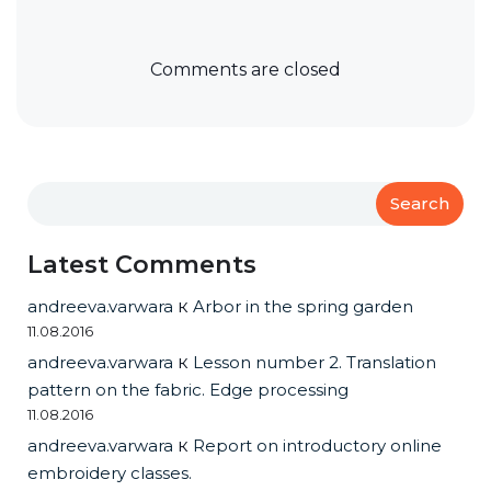
Comments are closed
Search
Latest Comments
andreeva.varwara
к
Arbor in the spring garden
11.08.2016
andreeva.varwara
к
Lesson number 2. Translation
pattern on the fabric. Edge processing
11.08.2016
andreeva.varwara
к
Report on introductory online
embroidery classes.