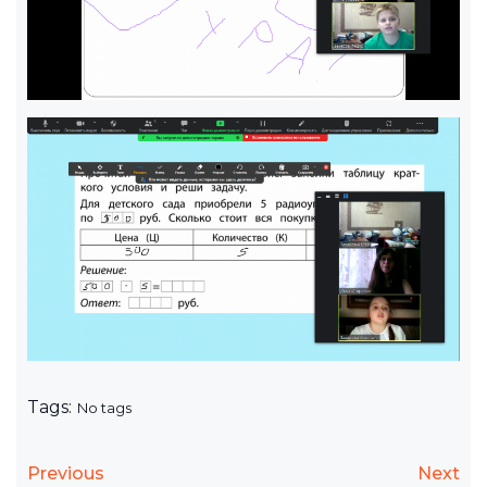
Tags:
No tags
Previous
Next