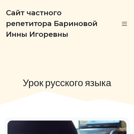
Сайт частного
репетитора Бариновой
Инны Игоревны
Урок русского языка