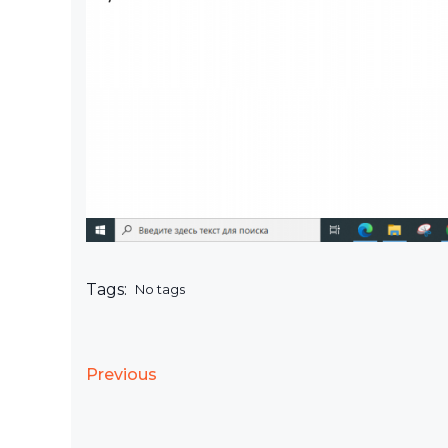
Tags:
No tags
Previous