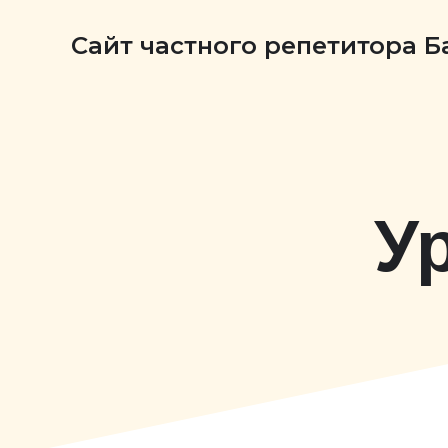
Сайт частного репетитора 
У