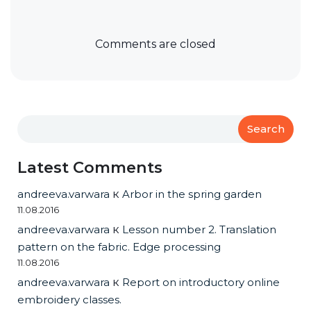
Comments are closed
Search
Latest Comments
andreeva.varwara
к
Arbor in the spring garden
11.08.2016
andreeva.varwara
к
Lesson number 2. Translation
pattern on the fabric. Edge processing
11.08.2016
andreeva.varwara
к
Report on introductory online
embroidery classes.