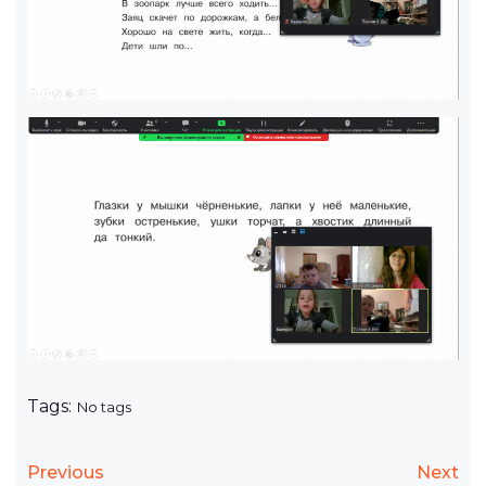
Tags:
No tags
Previous
Next