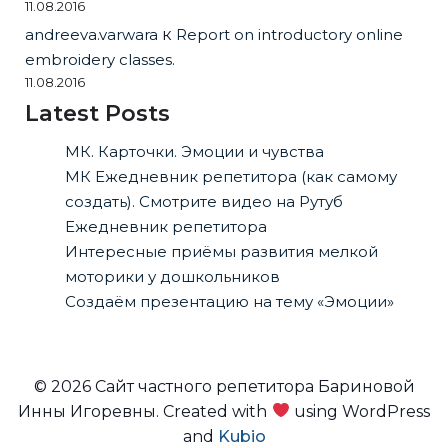
11.08.2016
andreeva.varwara
к
Report on introductory online
embroidery classes.
11.08.2016
Latest Posts
МК. Карточки. Эмоции и чувства
МК Ежедневник репетитора (как самому
создать). Смотрите видео на Рутуб
Ежедневник репетитора
Интересные приёмы развития мелкой
моторики у дошкольников
Создаём презентацию на тему «Эмоции»
© 2026 Сайт частного репетитора Бариновой
Инны Игоревны. Created with
using WordPress
and
Kubio