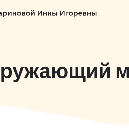
Бариновой Инны Игоревны
ружающий 