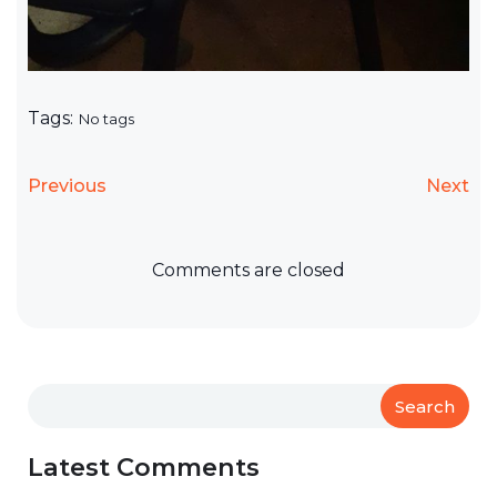
Tags:
No tags
Previous
Next
Comments are closed
Search
Latest Comments