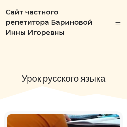
Сайт частного
репетитора Бариновой
Инны Игоревны
Урок русского языка