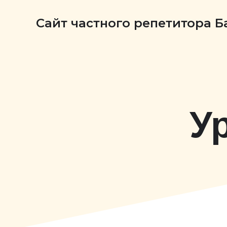
Сайт частного репетитора 
У