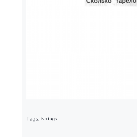
Tags:
No tags