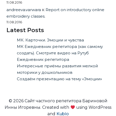
11.08.2016
andreeva.varwara
к
Report on introductory online
embroidery classes.
11.08.2016
Latest Posts
МК. Карточки. Эмоции и чувства
МК Ежедневник репетитора (как самому
создать). Смотрите видео на Рутуб
Ежедневник репетитора
Интересные приёмы развития мелкой
моторики у дошкольников
Создаём презентацию на тему «Эмоции»
© 2026 Сайт частного репетитора Бариновой
Инны Игоревны. Created with
using WordPress
and
Kubio