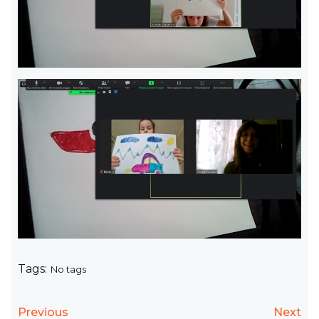
Tags:
No tags
Previous
Next