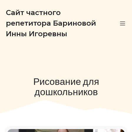
Сайт частного
репетитора Бариновой
Инны Игоревны
Рисование для
дошкольников