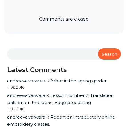
Comments are closed
Search
Latest Comments
andreeva.varwara
к
Arbor in the spring garden
11.08.2016
andreeva.varwara
к
Lesson number 2. Translation
pattern on the fabric. Edge processing
11.08.2016
andreeva.varwara
к
Report on introductory online
embroidery classes.