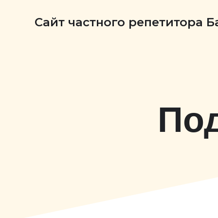
Сайт частного репетитора 
Под