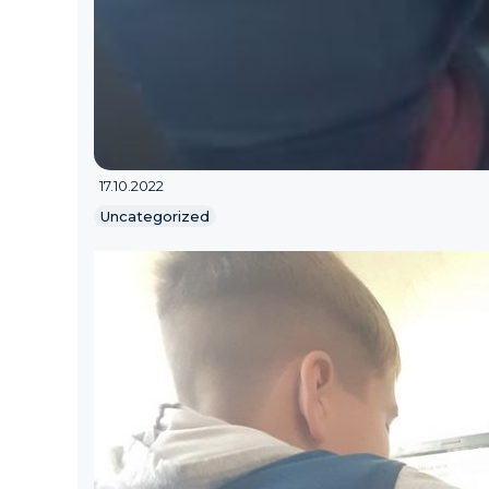
17.10.2022
Uncategorized