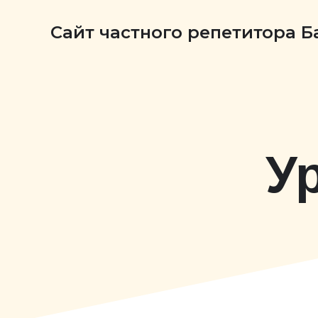
Сайт частного репетитора 
У