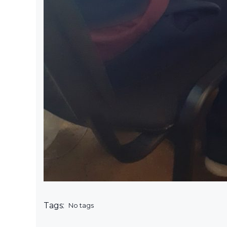
Tags:
No tags