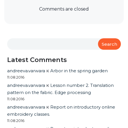
Comments are closed
Search
Latest Comments
andreeva.varwara
к
Arbor in the spring garden
11.08.2016
andreeva.varwara
к
Lesson number 2. Translation
pattern on the fabric. Edge processing
11.08.2016
andreeva.varwara
к
Report on introductory online
embroidery classes.
11.08.2016