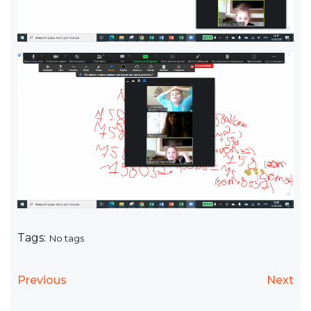
Tags:
No tags
Previous
Next