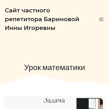
Сайт частного
репетитора Бариновой
Инны Игоревны
Урок математики