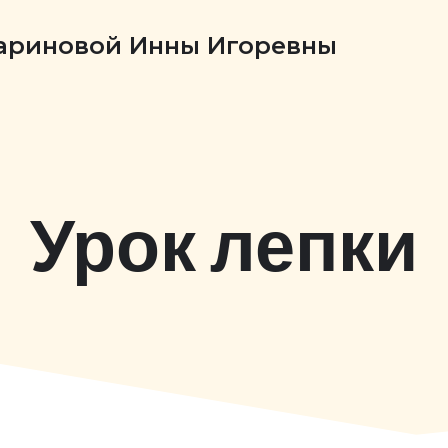
Бариновой Инны Игоревны
Урок лепки