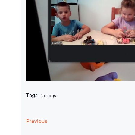
Tags:
No tags
Previous