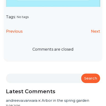
Tags:
No tags
Previous
Next
Comments are closed
Search
Latest Comments
andreeva.varwara
к
Arbor in the spring garden
11.08.2016