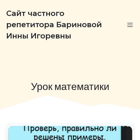
Сайт частного
репетитора Бариновой
Инны Игоревны
Урок математики