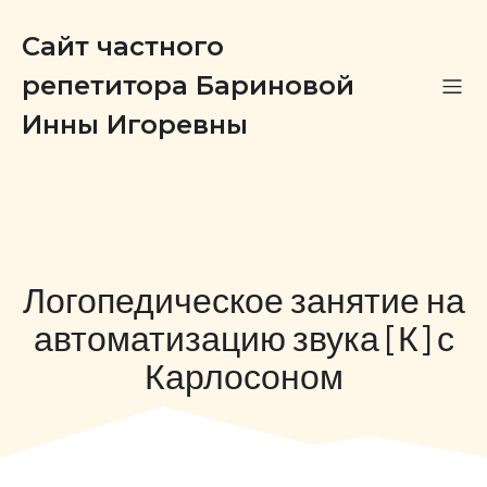
Сайт частного
репетитора Бариновой
Инны Игоревны
Логопедическое занятие на
автоматизацию звука [К] с
Карлосоном