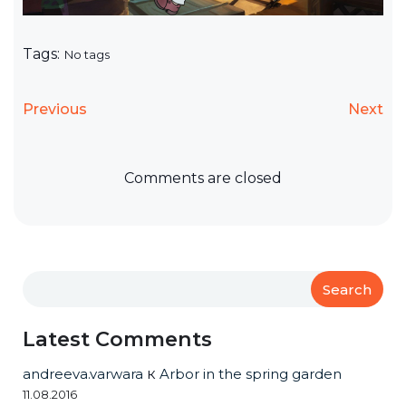
Tags:
No tags
Previous
Next
Comments are closed
Search
Latest Comments
andreeva.varwara
к
Arbor in the spring garden
11.08.2016