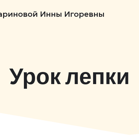
Бариновой Инны Игоревны
Урок лепки