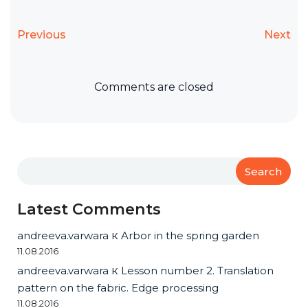
Previous
Next
Comments are closed
Search
Latest Comments
andreeva.varwara
к
Arbor in the spring garden
11.08.2016
andreeva.varwara
к
Lesson number 2. Translation
pattern on the fabric. Edge processing
11.08.2016