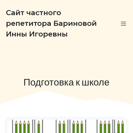
Сайт частного
репетитора Бариновой
Инны Игоревны
Подготовка к школе