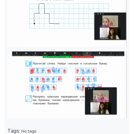
Tags:
No tags