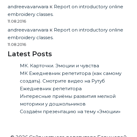
andreeva.varwara
к
Report on introductory online
embroidery classes.
11.08.2016
andreeva.varwara
к
Report on introductory online
embroidery classes.
11.08.2016
Latest Posts
МК. Карточки. Эмоции и чувства
МК Ежедневник репетитора (как самому
создать). Смотрите видео на Рутуб
Ежедневник репетитора
Интересные приёмы развития мелкой
моторики у дошкольников
Создаём презентацию на тему «Эмоции»