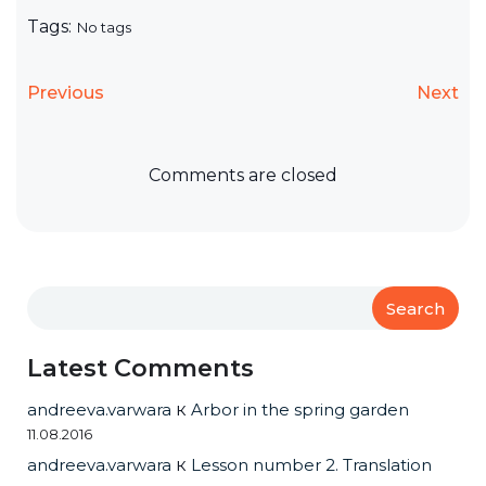
Tags:
No tags
Previous
Next
Comments are closed
Search
Latest Comments
andreeva.varwara
к
Arbor in the spring garden
11.08.2016
andreeva.varwara
к
Lesson number 2. Translation