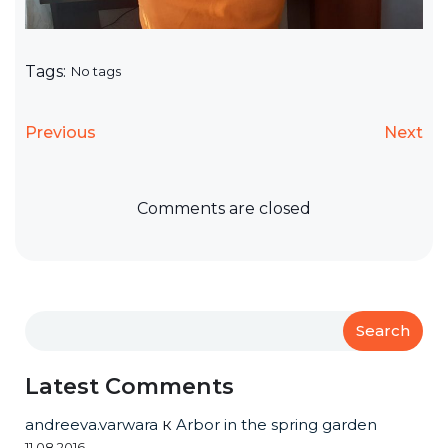
Tags:
No tags
Previous
Next
Comments are closed
Search
Latest Comments
andreeva.varwara
к
Arbor in the spring garden
11.08.2016