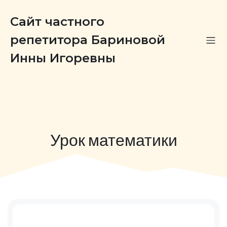
Сайт частного
репетитора Бариновой
Инны Игоревны
Урок математики