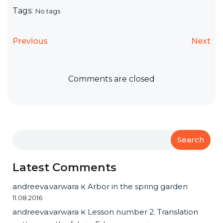
Tags:
No tags
Previous
Next
Comments are closed
Search
Latest Comments
andreeva.varwara
к
Arbor in the spring garden
11.08.2016
andreeva.varwara
к
Lesson number 2. Translation