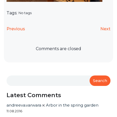
Tags:
No tags
Previous
Next
Comments are closed
Search
Latest Comments
andreeva.varwara
к
Arbor in the spring garden
11.08.2016