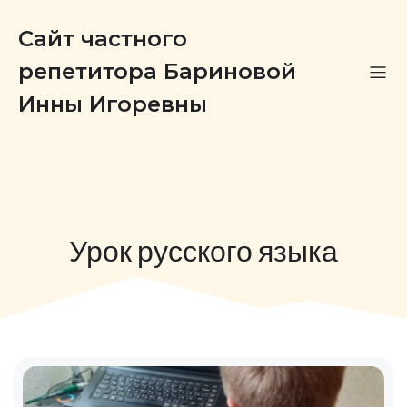
Сайт частного
репетитора Бариновой
Инны Игоревны
Урок русского языка