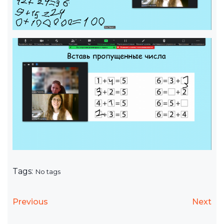
Tags:
No tags
Previous
Next