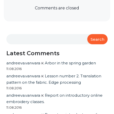
Comments are closed
Search
Latest Comments
andreeva.varwara
к
Arbor in the spring garden
11.08.2016
andreeva.varwara
к
Lesson number 2. Translation
pattern on the fabric. Edge processing
11.08.2016
andreeva.varwara
к
Report on introductory online
embroidery classes.
11.08.2016