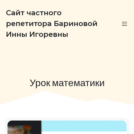
Сайт частного
репетитора Бариновой
Инны Игоревны
Урок математики