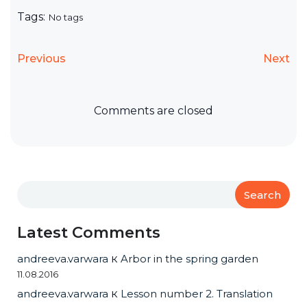
Tags:
No tags
Previous
Next
Comments are closed
Search
Latest Comments
andreeva.varwara
к
Arbor in the spring garden
11.08.2016
andreeva.varwara
к
Lesson number 2. Translation