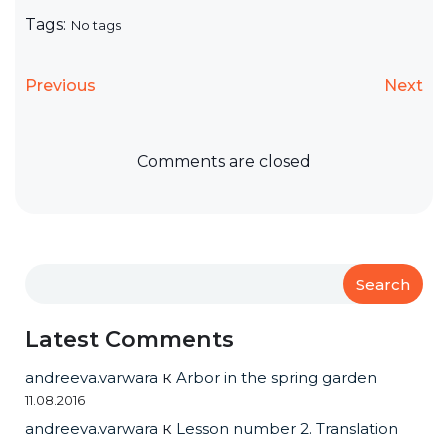
Tags:
No tags
Previous
Next
Comments are closed
Search
Latest Comments
andreeva.varwara
к
Arbor in the spring garden
11.08.2016
andreeva.varwara
к
Lesson number 2. Translation