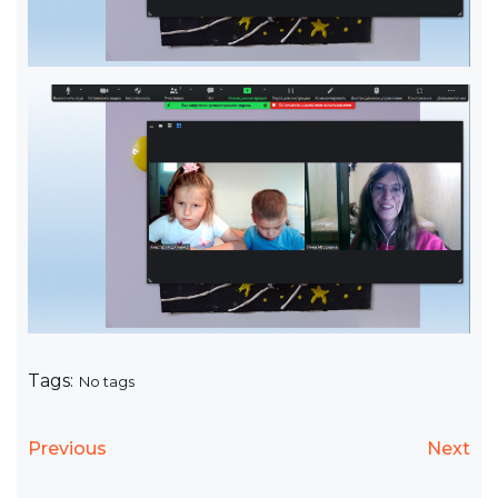
Tags:
No tags
Previous
Next