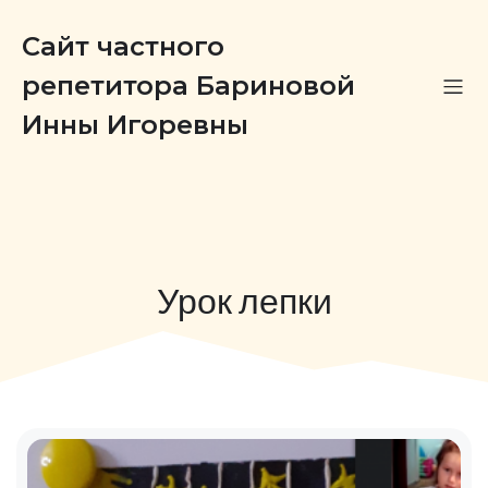
Сайт частного
репетитора Бариновой
Инны Игоревны
Урок лепки