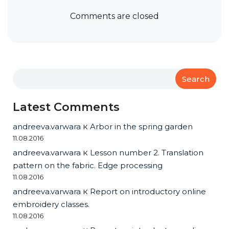
Comments are closed
Search
Latest Comments
andreeva.varwara
к
Arbor in the spring garden
11.08.2016
andreeva.varwara
к
Lesson number 2. Translation
pattern on the fabric. Edge processing
11.08.2016
andreeva.varwara
к
Report on introductory online
embroidery classes.
11.08.2016