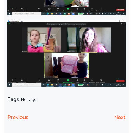
Tags:
No tags
Previous
Next