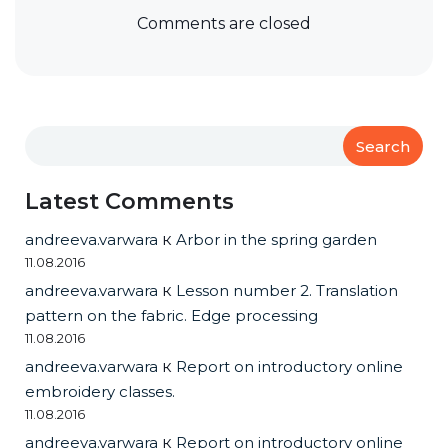
Comments are closed
Search
Latest Comments
andreeva.varwara
к
Arbor in the spring garden
11.08.2016
andreeva.varwara
к
Lesson number 2. Translation
pattern on the fabric. Edge processing
11.08.2016
andreeva.varwara
к
Report on introductory online
embroidery classes.
11.08.2016
andreeva.varwara
к
Report on introductory online