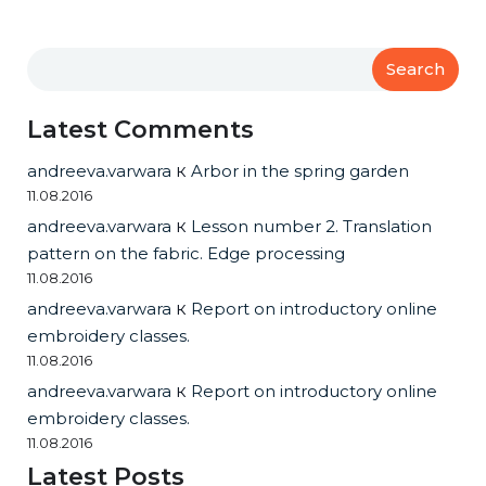
Search
Latest Comments
andreeva.varwara
к
Arbor in the spring garden
11.08.2016
andreeva.varwara
к
Lesson number 2. Translation
pattern on the fabric. Edge processing
11.08.2016
andreeva.varwara
к
Report on introductory online
embroidery classes.
11.08.2016
andreeva.varwara
к
Report on introductory online
embroidery classes.
11.08.2016
Latest Posts