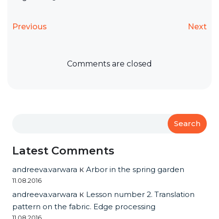
Previous
Next
Comments are closed
Search
Latest Comments
andreeva.varwara
к
Arbor in the spring garden
11.08.2016
andreeva.varwara
к
Lesson number 2. Translation
pattern on the fabric. Edge processing
11.08.2016