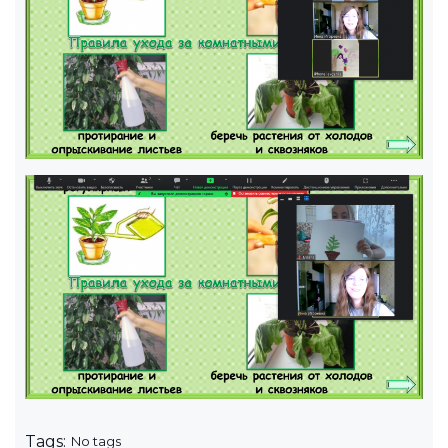
Tags:
No tags