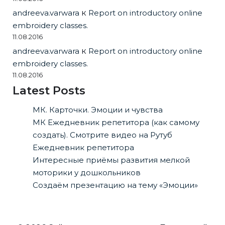
andreeva.varwara
к
Report on introductory online
embroidery classes.
11.08.2016
andreeva.varwara
к
Report on introductory online
embroidery classes.
11.08.2016
Latest Posts
МК. Карточки. Эмоции и чувства
МК Ежедневник репетитора (как самому
создать). Смотрите видео на Рутуб
Ежедневник репетитора
Интересные приёмы развития мелкой
моторики у дошкольников
Создаём презентацию на тему «Эмоции»