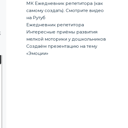
МК Ежедневник репетитора (как
самому создать). Смотрите видео
на Рутуб
Ежедневник репетитора
Интересные приёмы развития
;
мелкой моторики у дошкольников
Создаём презентацию на тему
«Эмоции»