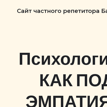
Сайт частного репетитора 
Психологи
КАК ПО
ЭМПАТИЯ