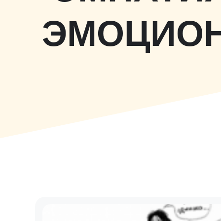
ЭМОЦИОН