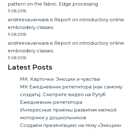
pattern on the fabric. Edge processing
11.08.2016
andreeva.varwara
к
Report on introductory online
embroidery classes.
11.08.2016
andreeva.varwara
к
Report on introductory online
embroidery classes.
11.08.2016
Latest Posts
МК. Карточки. Эмоции и чувства
МК Ежедневник репетитора (как самому
создать). Смотрите видео на Рутуб
Ежедневник репетитора
Интересные приёмы развития мелкой
моторики у дошкольников
Создаём презентацию на тему «Эмоции»