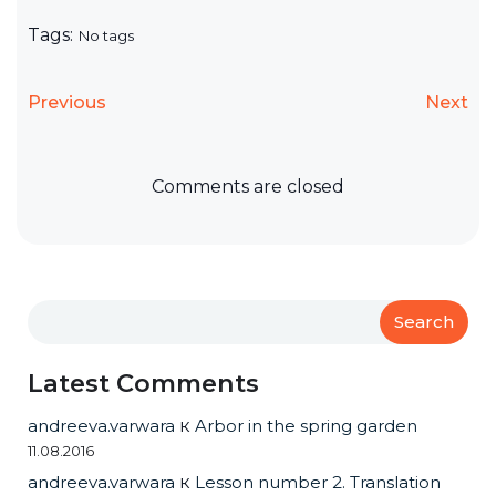
Tags:
No tags
Previous
Next
Comments are closed
Search
Latest Comments
andreeva.varwara
к
Arbor in the spring garden
11.08.2016
andreeva.varwara
к
Lesson number 2. Translation